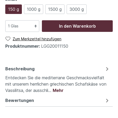
150 g
1000 g
1500 g
3000 g
In den Warenkorb
Zum Merkzettel hinzufügen
Produktnummer:
LGG20011150
Beschreibung
Entdecken Sie die mediterrane Geschmacksvielfalt
mit unserem herrlichen griechischen Schafskäse von
Vassilitsa, der ausschli…
Mehr
Bewertungen