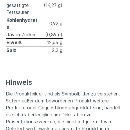
gesättigte
(14,27 g)
Fettsäuren
Kohlenhydrat
0,92 g
e
davon Zucker
(0,89 g)
Eiweiß
12,64 g
Salz
2,2 g
Hinweis
Die Produktbilder sind als Symbolbilder zu verstehen.
Sofern außer dem beworbenen Produkt weitere
Produkte oder Gegenstände abgebildet sind, handelt
es sich dabei lediglich um Dekoration zu
Präsentationszwecken, die nicht mitgeliefert wird.
Geliefert wird jeweils das bestellte Produkt in der