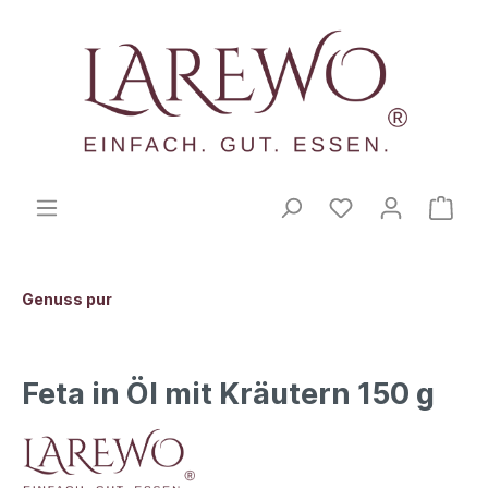
Genuss pur
Feta in Öl mit Kräutern 150 g