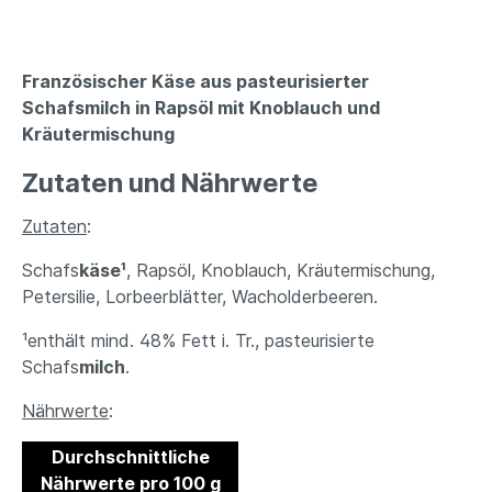
Französischer Käse aus pasteurisierter
Schafsmilch in Rapsöl mit Knoblauch und
Kräutermischung
Zutaten und Nährwerte
Zutaten
:
Schafs
käse¹
, Rapsöl, Knoblauch, Kräutermischung,
Petersilie, Lorbeerblätter, Wacholderbeeren.
¹enthält mind. 48% Fett i. Tr., pasteurisierte
Schafs
milch
.
Nährwerte
:
Durchschnittliche
Nährwerte pro 100 g