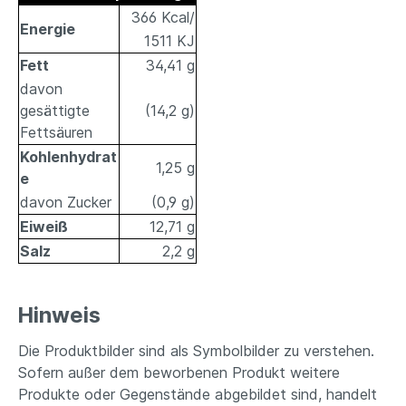
366 Kcal/
Energie
1511 KJ
Fett
34,41 g
davon
gesättigte
(14,2 g)
Fettsäuren
Kohlenhydrat
1,25 g
e
davon Zucker
(0,9 g)
Eiweiß
12,71 g
Salz
2,2 g
Hinweis
Die Produktbilder sind als Symbolbilder zu verstehen.
Sofern außer dem beworbenen Produkt weitere
Produkte oder Gegenstände abgebildet sind, handelt