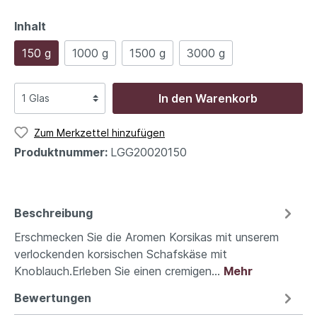
Inhalt
150 g
1000 g
1500 g
3000 g
In den Warenkorb
Zum Merkzettel hinzufügen
Produktnummer:
LGG20020150
Beschreibung
Erschmecken Sie die Aromen Korsikas mit unserem
verlockenden korsischen Schafskäse mit
Knoblauch.Erleben Sie einen cremigen…
Mehr
Bewertungen