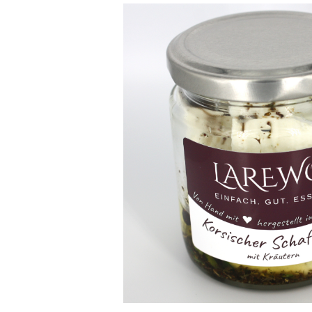
Hohenlohe schmeckt!
Südtiro