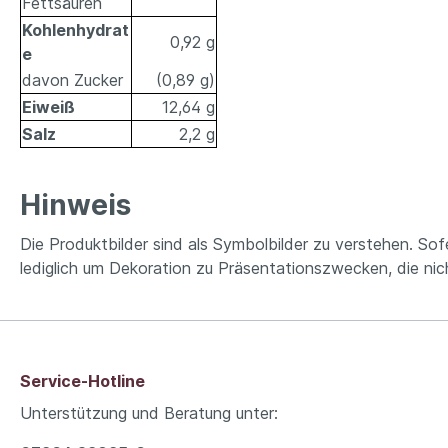
Fettsäuren
Kohlenhydrat
0,92 g
e
davon Zucker
(0,89 g)
Eiweiß
12,64 g
Salz
2,2 g
Hinweis
Die Produktbilder sind als Symbolbilder zu verstehen. S
lediglich um Dekoration zu Präsentationszwecken, die nicht
Service-Hotline
Unterstützung und Beratung unter: