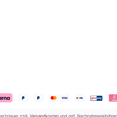
wertsteuer zzgl.
Versandkosten
und ggf. Nachnahmegebühren,