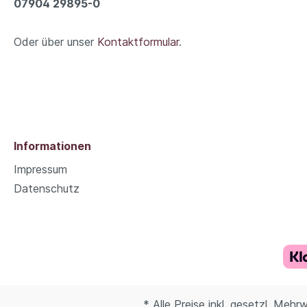
07904 29895-0
Oder über unser
Kontaktformular
.
Informationen
Impressum
Datenschutz
* Alle Preise inkl. gesetzl. Mehr