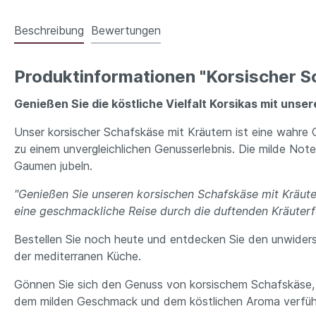
Beschreibung
Bewertungen
Produktinformationen "Korsischer Sc
Genießen Sie die köstliche Vielfalt Korsikas mit uns
Unser korsischer Schafskäse mit Kräutern ist eine wahre
zu einem unvergleichlichen Genusserlebnis. Die milde No
Gaumen jubeln.
"Genießen Sie unseren korsischen Schafskäse mit Kräutern 
eine geschmackliche Reise durch die duftenden Kräuterfe
Bestellen Sie noch heute und entdecken Sie den unwider
der mediterranen Küche.
Gönnen Sie sich den Genuss von korsischem Schafskäse, d
dem milden Geschmack und dem köstlichen Aroma verführen