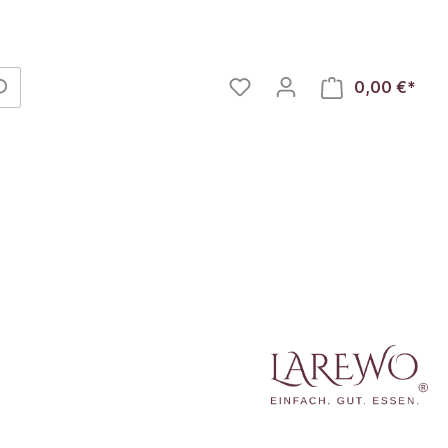
0,00 €*
Öl & Co.
Vegan genießen