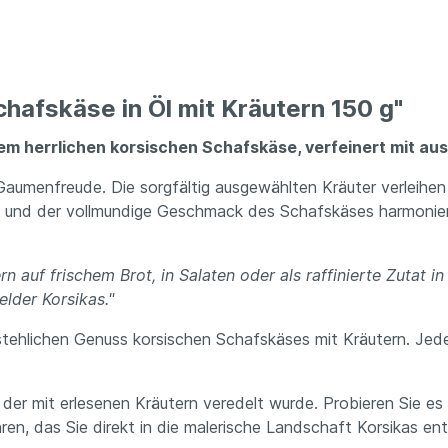
hafskäse in Öl mit Kräutern 150 g"
erem herrlichen korsischen Schafskäse, verfeinert mit a
 Gaumenfreude. Die sorgfältig ausgewählten Kräuter verleih
te und der vollmundige Geschmack des Schafskäses harmonier
auf frischem Brot, in Salaten oder als raffinierte Zutat in 
lder Korsikas."
stehlichen Genuss korsischen Schafskäses mit Kräutern. Je
er mit erlesenen Kräutern veredelt wurde. Probieren Sie es 
, das Sie direkt in die malerische Landschaft Korsikas ent